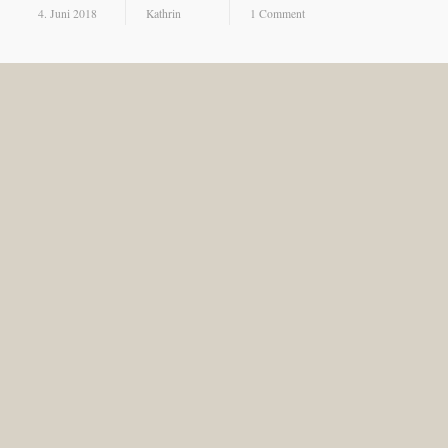
4. Juni 2018
Kathrin
1 Comment