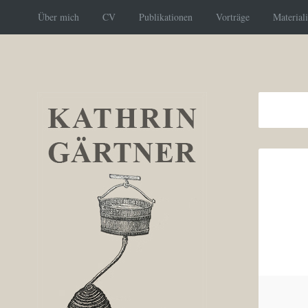
Über mich
CV
Publikationen
Vorträge
Material