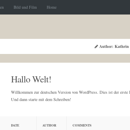
ien
Bild und Film
Home
Author: Kathrin
Hallo Welt!
Willkommen zur deutschen Version von WordPress. Dies ist der erste B
Und dann starte mit dem Schreiben!
DATE
AUTHOR
COMMENTS