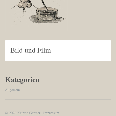
Bild und Film
Kategorien
Allgemein
© 2026
Kathrin Gärtner
|
Impressum