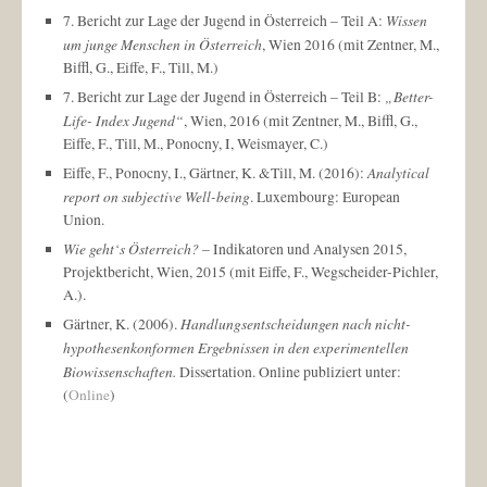
Wissen
7. Bericht zur Lage der Jugend in Österreich – Teil A:
um junge Menschen in Österreich
, Wien 2016 (mit Zentner, M.,
Biffl, G., Eiffe, F., Till, M.)
„Better-
7. Bericht zur Lage der Jugend in Österreich – Teil B:
Life- Index Jugend“
, Wien, 2016 (mit Zentner, M., Biffl, G.,
Eiffe, F., Till, M., Ponocny, I, Weismayer, C.)
Analytical
Eiffe, F., Ponocny, I., Gärtner, K. &Till, M. (2016):
report on subjective Well-being
. Luxembourg: European
Union.
Wie geht‘s Österreich?
– Indikatoren und Analysen 2015,
Projektbericht, Wien, 2015 (mit Eiffe, F., Wegscheider-Pichler,
A.).
Handlungsentscheidungen nach nicht-
Gärtner, K. (2006).
hypothesenkonformen Ergebnissen in den experimentellen
Biowissenschaften.
Dissertation. Online publiziert unter:
(
Online
)