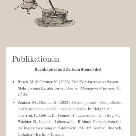
Publikationen
Buchkapitel und Zeitschriftenartikel
Busch, M. & Gärtner, K. (2023). Die Komfortzone verlassen.
Mehr als eine Beraterfloskel?
Austria Management Review, 13,
13-28.
Zentner, M.; Gärtner, K. (2022).
Fit und gesund – Gesundheits-
und Körperbewusstsein junger Menschen.
In: Berger, A.;
Guerrini, F.; Bütow, B.; Fennes, H.; Lauermann, K.; Sting, S.;
Wächter, N., Jugend – Lebenswelt – Bildung. Perspektiven für
die Jugendforschung in Österreich: 151-165, Barbara Budrich,
Opladen – Berlin – Toronto